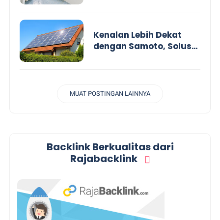
Lebih Praktis Aman dan
Efisien
Kenalan Lebih Dekat
dengan Samoto, Solusi
Handal untuk PLTS
Rumah Tangga Hingga
Industri
MUAT POSTINGAN LAINNYA
Backlink Berkualitas dari
Rajabacklink