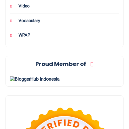
Video
Vocabulary
WPAP
Proud Member of