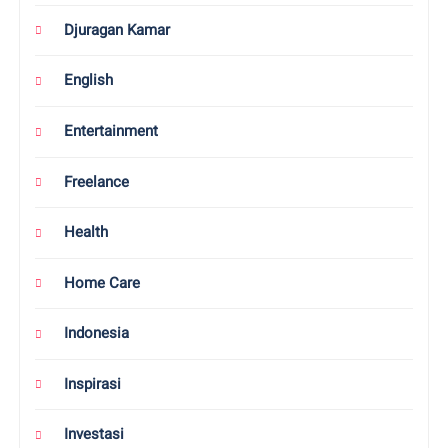
Coretan
D’Paragon
Design
Djuragan Kamar
English
Entertainment
Freelance
Health
Home Care