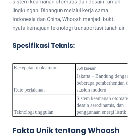
sistem keamanan otomatis dan desain ramah
lingkungan. Dibangun melalui kerja sama
Indonesia dan China, Whoosh menjadi bukti
nyata kemajuan teknologi transportasi tanah air.
Spesifikasi Teknis:
Kecepatan maksimum
350 km/jam
Jakarta – Bandung dengan
beberapa pemberhentian di
Rute perjalanan
stasiun modern
Sistem keamanan otomatis,
desain aerodinamis, dan
Teknologi unggulan
penggunaan energi listrik
Fakta Unik tentang Whoosh