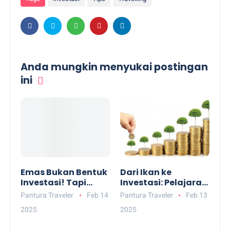
Tags
Investasi
Tips
Travelling
Anda mungkin menyukai postingan
ini