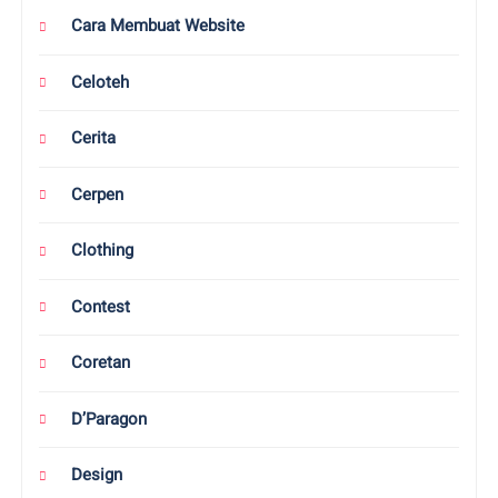
Bola
Bondowoso
Business
Cara Membuat Website
Celoteh
Cerita
Cerpen
Clothing
Contest