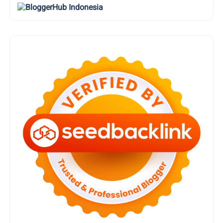
WPAP
Proud Member of