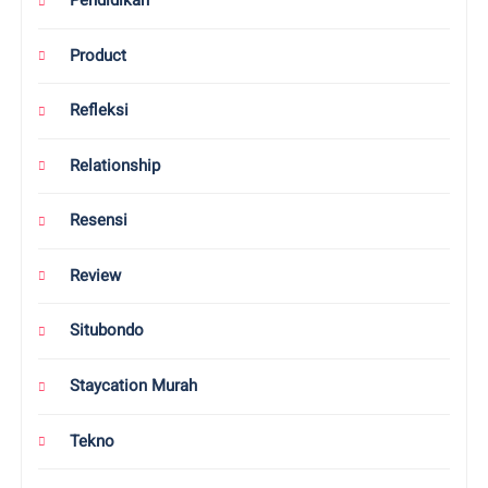
Opini
Otomotif
Parenting
Pendidikan
Product
Refleksi
Relationship
Resensi
Review