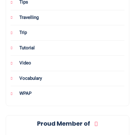
Situbondo
Staycation Murah
Tekno
Tips
Travelling
Trip
Tutorial
Video
Vocabulary