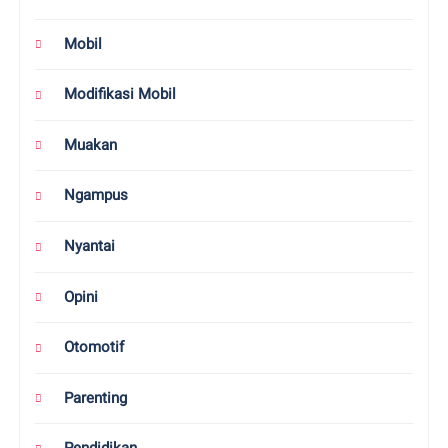
Magelang
Mental Care
Milenial
Mobil
Modifikasi Mobil
Muakan
Ngampus
Nyantai