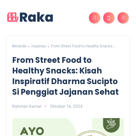
Beranda
Inspirasi
From Street Food to Healthy Snacks:
Kisah Inspiratif Dharma Sucipto Si Penggiat Jajanan Sehat
From Street Food to
Healthy Snacks: Kisah
Inspiratif Dharma Sucipto
Si Penggiat Jajanan Sehat
Rahman Kamal
Oktober 16, 2024