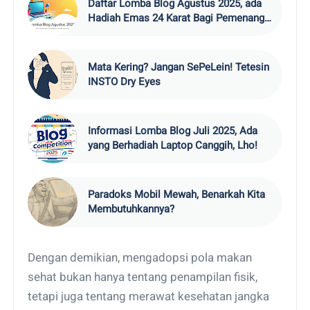
Daftar Lomba Blog Agustus 2025, ada
Hadiah Emas 24 Karat Bagi Pemenang,
lho!
Mata Kering? Jangan SePeLein! Tetesin
INSTO Dry Eyes
Informasi Lomba Blog Juli 2025, Ada
yang Berhadiah Laptop Canggih, Lho!
Paradoks Mobil Mewah, Benarkah Kita
Membutuhkannya?
Dengan demikian, mengadopsi pola makan
sehat bukan hanya tentang penampilan fisik,
tetapi juga tentang merawat kesehatan jangka