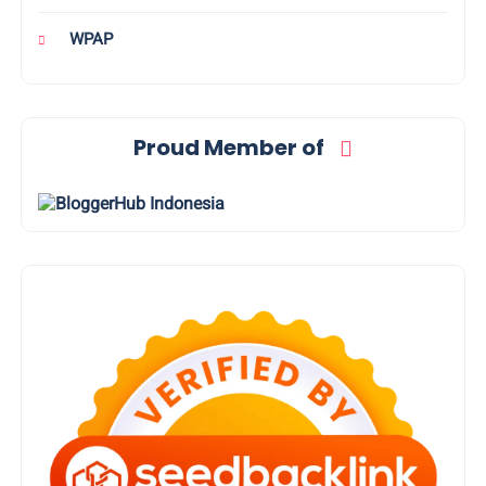
WPAP
Proud Member of