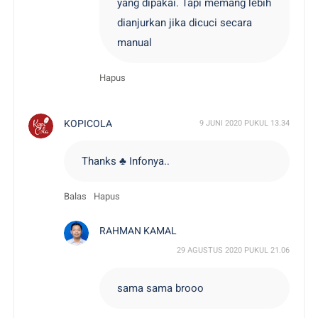
yang dipakai. Tapi memang lebih
dianjurkan jika dicuci secara
manual
Hapus
KOPICOLA
9 JUNI 2020 PUKUL 13.34
Thanks
♣
Infonya..
Balas
Hapus
RAHMAN KAMAL
29 AGUSTUS 2020 PUKUL 21.06
sama sama brooo