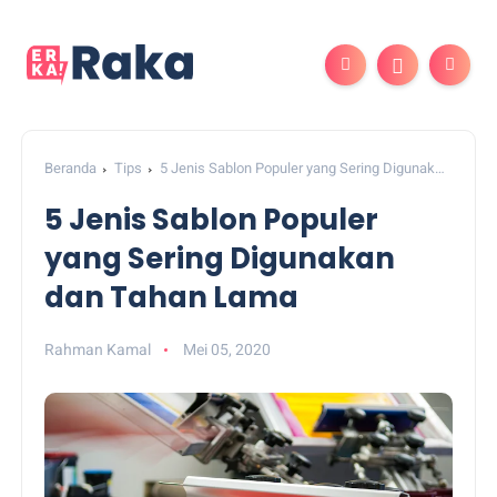
Beranda
Tips
5 Jenis Sablon Populer yang Sering Digunakan
dan Tahan Lama
5 Jenis Sablon Populer
yang Sering Digunakan
dan Tahan Lama
Rahman Kamal
Mei 05, 2020