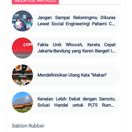
RELATED ARTICLE
Jangan Sampai Rekeningmu Dikuras
Lewat Social Engineering! Pahami Ciri
dan Cara Mudah Mencegahnya
Fakta Unik Whoosh, Kereta Cepat
Jakarta-Bandung yang Keren Banget! Ini
Cara Mudah Pesan Tiketnya
Mendefinisikan Ulang Kata "Makan"
Kenalan Lebih Dekat dengan Samoto,
Solusi Handal untuk PLTS Rumah
Tangga Hingga Industri
Sablon Rubber