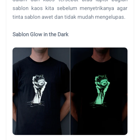
sablon kaos kita sebelum menyetrikanya agar
tinta sablon awet dan tidak mudah mengelupas.
Sablon Glow in the Dark