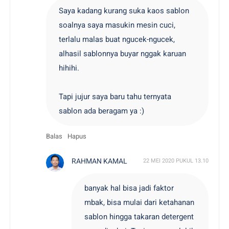
Saya kadang kurang suka kaos sablon
soalnya saya masukin mesin cuci,
terlalu malas buat ngucek-ngucek,
alhasil sablonnya buyar nggak karuan
hihihi.
Tapi jujur saya baru tahu ternyata
sablon ada beragam ya :)
Balas
Hapus
RAHMAN KAMAL
22 MEI 2020 PUKUL 13.10
banyak hal bisa jadi faktor
mbak, bisa mulai dari ketahanan
sablon hingga takaran detergent