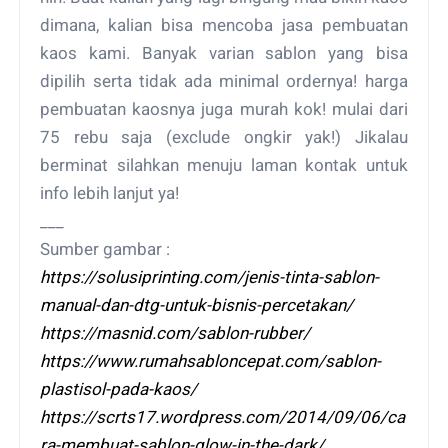
dimana, kalian bisa mencoba jasa pembuatan
kaos kami. Banyak varian sablon yang bisa
dipilih serta tidak ada minimal ordernya! harga
pembuatan kaosnya juga murah kok! mulai dari
75 rebu saja (exclude ongkir yak!) Jikalau
berminat silahkan menuju laman kontak untuk
info lebih lanjut ya!
___
Sumber gambar :
https://solusiprinting.com/jenis-tinta-sablon-
manual-dan-dtg-untuk-bisnis-percetakan/
https://masnid.com/sablon-rubber/
https://www.rumahsabloncepat.com/sablon-
plastisol-pada-kaos/
https://scrts17.wordpress.com/2014/09/06/ca
ra-membuat-sablon-glow-in-the-dark/